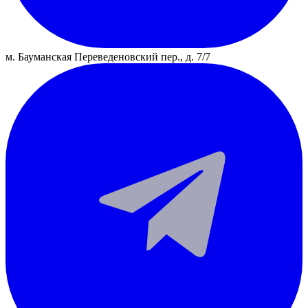
м. Бауманская
Переведеновский пер., д. 7/7