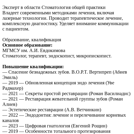
Эксперт в области
Стоматология общей практики
Владеет современными методиками лечения, включая
лазерные технологии. Проводит терапевтическое лечение,
комплексную диагностику. Уделяет внимание коммуникации
с пациентом.
Образование, квалификация
Основное образование:
МГМСУ им. А.И. Евдокимова
Cтоматолог, терапевт, эндоскопист, микропископист.
Повышение квалификации:
— Спасение безнадежных зубов. B.O.P.T. Вертипреп (Абиев
Эмиль)
— 2019 — Обновленная концепция эндо лечения (Уве
Радмахер)
— 2021 — Секреты простой реставрации (Роман Василиадис)
— 2021 — Реставрация жевательной группы зубов (Роман
Алиев)
— Эстетические реставрации (А.В. Ветчинкин)
— 2022 — Эндодонтия: лечение и перелечивание корневых
каналов
— 2023 — Цифровая гнатология (Евгений Рощин)
— 2019 — Особенности тотального протезирования