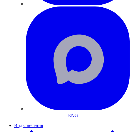
ENG
Виды лечения