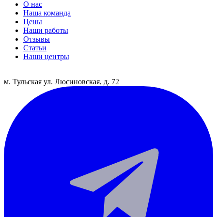
О нас
Наша команда
Цены
Наши работы
Отзывы
Статьи
Наши центры
м. Тульская
ул. Люсиновская, д. 72