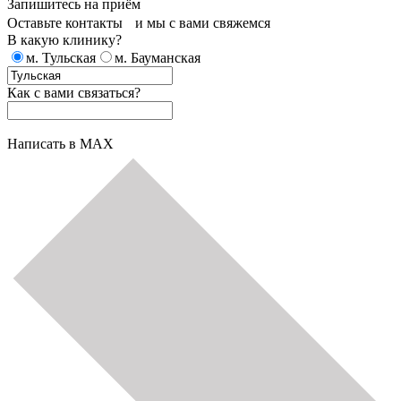
Запишитесь на приём
Оставьте контакты и мы с вами свяжемся
В какую клинику?
м. Тульская
м. Бауманская
Как с вами связаться?
Написать в MAX