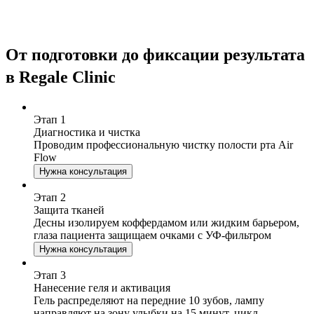
От подготовки до фиксации результата
в Regale Clinic
Этап
1
Диагностика и чистка
Проводим профессиональную чистку полости рта Air
Flow
Нужна консультация
Этап
2
Защита тканей
Десны изолируем коффердамом или жидким барьером,
глаза пациента защищаем очками с УФ-фильтром
Нужна консультация
Этап
3
Нанесение геля и активация
Гель распределяют на передние 10 зубов, лампу
направляют на зону улыбки на 15 минут, цикл