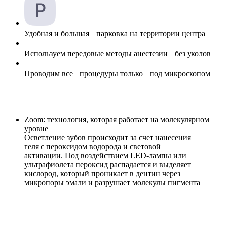
Удобная и большая парковка на территории центра
Используем передовые методы анестезии без уколов
Проводим все процедуры только под микроскопом
Zoom:
технология, которая работает на молекулярном
уровне
Осветление зубов происходит за счет нанесения
геля с пероксидом водорода и световой
активации. Под воздействием LED-лампы или
ультрафиолета пероксид распадается и выделяет
кислород, который проникает в дентин через
микропоры эмали и разрушает молекулы пигмента