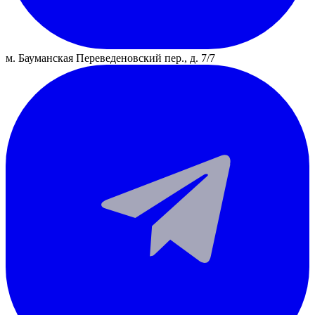
м. Бауманская
Переведеновский пер., д. 7/7