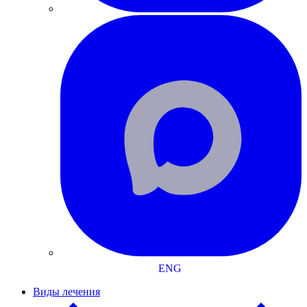
ENG
Виды лечения