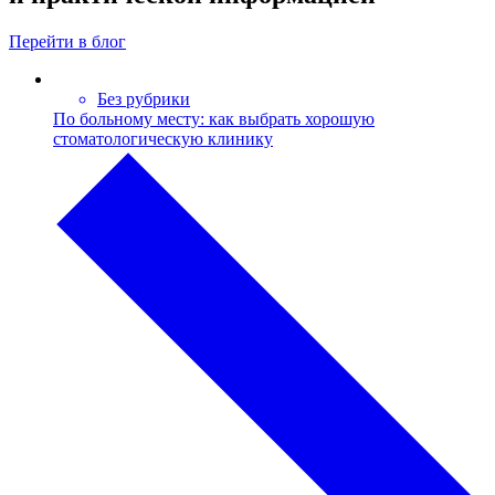
Перейти в блог
Без рубрики
По больному месту: как выбрать хорошую
стоматологическую клинику