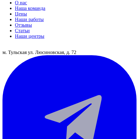
О нас
Наша команда
Цены
Наши работы
Отзывы
Статьи
Наши центры
м. Тульская
ул. Люсиновская, д. 72