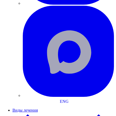
ENG
Виды лечения