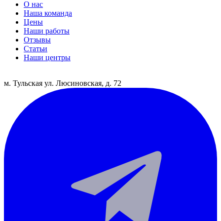
О нас
Наша команда
Цены
Наши работы
Отзывы
Статьи
Наши центры
м. Тульская
ул. Люсиновская, д. 72