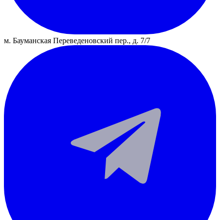
м. Бауманская
Переведеновский пер., д. 7/7