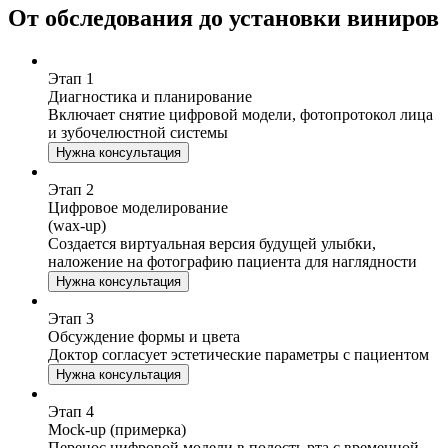
От обследования до установки виниров
Этап
1
Диагностика и планирование
Включает снятие цифровой модели, фотопротокол лица
и зубочелюстной системы
Нужна консультация
Этап
2
Цифровое моделирование
(wax-up)
Создается виртуальная версия будущей улыбки,
наложение на фотографию пациента для наглядности
Нужна консультация
Этап
3
Обсуждение формы и цвета
Доктор согласует эстетические параметры с пациентом
Нужна консультация
Этап
4
Mock-up (примерка)
Перенос цифровой модели в полость рта с временной