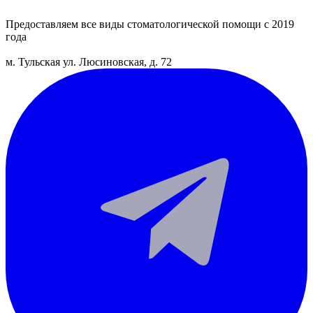
Предоставляем все виды
стоматологической помощи с 2019
года
м. Тульская
ул. Люсиновская, д. 72